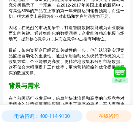
究分析揭示了一个现象：在2012-2017年美国上市的新药中，
有高达36%的产品在上市的第一年未能达到销售预期，而这一
切，很大程度上是因为企业对市场和客户的洞察力不足。
因此，在激烈的市场竞争中，打造智能数据功能成为企业脱颖
而出的关键。通过智能化的数据洞察，企业能够精准把握市场
动态，提升核心竞争力，从而在竞争中占据有利地位。
目前，某内资药企已经迈出关键性的一步，他们认识到实现竞
品监控自动化的重要性。通过采用自动化系统代替传统的人工
收集方式，企业能够更高效、更精准地收集和分析市场数据。
这不仅会大幅度提升工作效率，更为营销策略的优化提供了坚
实的数据支撑。
微信咨询
背景与需求
在当前医药行业发展中，信息的快速流通和高度的市场竞争对
于药企的决策速度和响应能力提出了更高的要求。某内资药企
面临的挑战是如何在近30家竞争对手的环境下，保持对市场动
态的敏锐洞察力。
电话咨询：400-114-9100
在线咨询
因为医药营销信息每天都在不断变化，需要企业不断收集最新
市场信息，才能了解竞争对手和整体行业的发展动向，为营销
决策赋能。